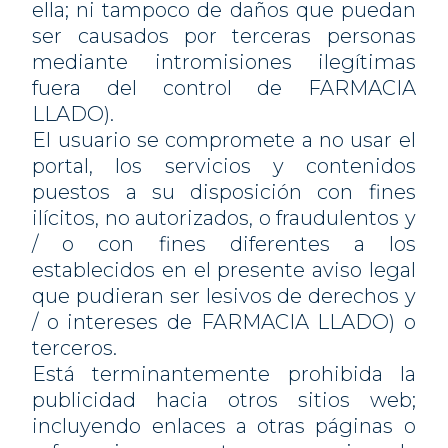
ella; ni tampoco de daños que puedan
ser causados ​​por terceras personas
mediante intromisiones ilegítimas
fuera del control de FARMACIA
LLADO).
El usuario se compromete a no usar el
portal, los servicios y contenidos
puestos a su disposición con fines
ilícitos, no autorizados, o fraudulentos y
/ o con fines diferentes a los
establecidos en el presente aviso legal
que pudieran ser lesivos de derechos y
/ o intereses de FARMACIA LLADO) o
terceros.
Está terminantemente prohibida la
publicidad hacia otros sitios web;
incluyendo enlaces a otras páginas o