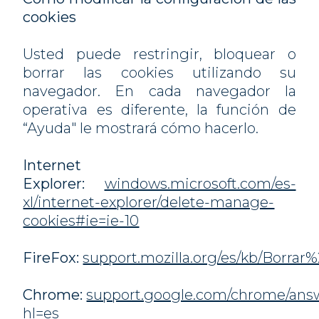
cookies
Usted puede restringir, bloquear o
borrar las cookies utilizando su
navegador. En cada navegador la
operativa es diferente, la función de
“Ayuda" le mostrará cómo hacerlo.
Internet
Explorer:
windows.microsoft.com/es-
xl/internet-explorer/delete-manage-
cookies#ie=ie-10
FireFox:
support.mozilla.org/es/kb/Borrar
Chrome:
support.google.com/chrome/ans
hl=es